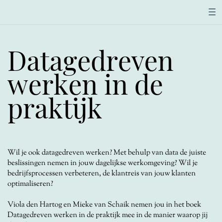
Datagedreven
werken in de
praktijk
Wil je ook datagedreven werken? Met behulp van data de juiste
beslissingen nemen in jouw dagelijkse werkomgeving? Wil je
bedrijfsprocessen verbeteren, de klantreis van jouw klanten
optimaliseren?
Viola den Hartog en Mieke van Schaik nemen jou in het boek
Datagedreven werken in de praktijk mee in de manier waarop jij