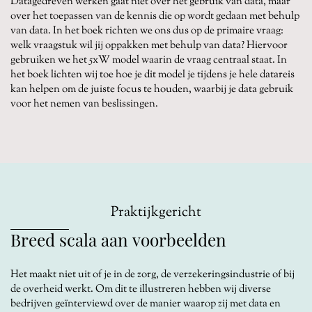
Datagedreven werken gaat niet over het gebruik van data, maar
over het toepassen van de kennis die op wordt gedaan met behulp
van data. In het boek richten we ons dus op de primaire vraag:
welk vraagstuk wil jij oppakken met behulp van data? Hiervoor
gebruiken we het 5xW model waarin de vraag centraal staat. In
het boek lichten wij toe hoe je dit model je tijdens je hele datareis
kan helpen om de juiste focus te houden, waarbij je data gebruik
voor het nemen van beslissingen.
Praktijkgericht
Breed scala aan voorbeelden
Het maakt niet uit of je in de zorg, de verzekeringsindustrie of bij
de overheid werkt. Om dit te illustreren hebben wij diverse
bedrijven geïnterviewd over de manier waarop zij met data en