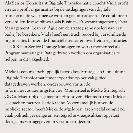
Als Senior Consultant Digitale Transformatie coacht Viola profit
en non-profit organisaties bij de uitdagingen van digitale
transformatie waarmee ze worden geconfronteerd. Ze combineert
verschillende disciplines zoals Business Procesmanagement, Data
Management, Lean en Agile om de strategische doelen van een
bedrijf te bereiken. Viola heeft een track record bij verschillende
organisaties binnen de financiële sector en overheidsorganisaties
als COO en Senior Change Manager en werkt momenteel als
Programmamanager Datagedreven werken om organisaties te
helpen in dit vakgebied.
Mieke is een maatschappelijk betrokken Strategisch Consultant
Digitale Transformatie met expertise op het vakgebied
datagedreven werken, onderbouwd vanuit de
informatievoorzieningsfunctie. Momenteel is Mieke Strategisch
CIO adviseur bij de gemeente Eindhoven. Het motto van Mieke
is: coachen met realisatie kracht. Voornamelijk binnen de
publieke sector, heeft Mieke de afgelopen jaren veelal complexe,
vaak politiek gevoelige en strategische vraagstukken opgelost,
doorgaans vormgegeven in verandertrajecten.