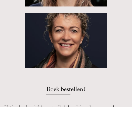
Boek bestellen?
Het boek is beschikbaar via alle bekende kanalen, waaronder:
Managementboek
Bol
Libris