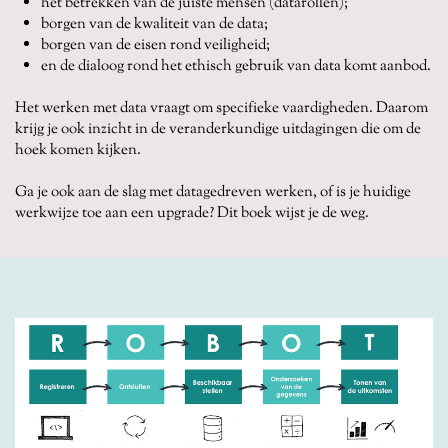
het betrekken van de juiste mensen (datarollen);
borgen van de kwaliteit van de data;
borgen van de eisen rond veiligheid;
en de dialoog rond het ethisch gebruik van data komt aanbod.
Het werken met data vraagt om specifieke vaardigheden. Daarom
krijg je ook inzicht in de veranderkundige uitdagingen die om de
hoek komen kijken.
Ga je ook aan de slag met datagedreven werken, of is je huidige
werkwijze toe aan een upgrade? Dit boek wijst je de weg.