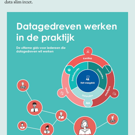
data slim inzet.